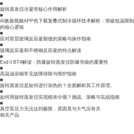
■
旋转蒸发仪冷凝管核心作用解析
■
AI换脸视频APP色下载复叠式制冷循环技术解析：突破低温限制
的核心逻辑
■
应对双层玻璃反应釜裂缝的策略与操作指南
■
玻璃反应釜和不锈钢反应釜的特点解读
■
ExdⅡBT4解读：防爆旋转蒸发仪防爆等级的重要性
■
高温油浴锅常见故障排除与维护指南
■
旋转蒸发仪是如何进行加热的？全面解析其工作原理。
■
如何用旋转蒸发仪实现精准分馏？挑战、策略与实战指南
■
真空泵压力无法达到极限，原因竟与大气压有关
相关产品