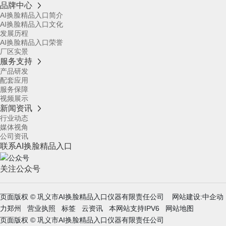
品牌中心
AI换脸精品入口简介
AI换脸精品入口文化
发展历程
AI换脸精品入口荣誉
厂区实景
服务支持
产品研发
配套应用
服务保障
视频展示
新闻资讯
行业动态
媒体视角
公司资讯
联系AI换脸精品入口
关注公众号
页面版权 © 巩义市AI换脸精品入口仪器有限责任公司
网站建设:中企动
力
郑州
营业执照
标签
云资讯
本网站支持IPV6
网站地图
页面版权 © 巩义市AI换脸精品入口仪器有限责任公司