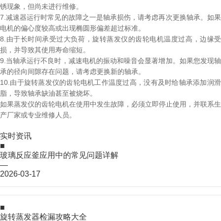
锈现象，但尚未进行维修。
7.
减速器运行时常见的故障之一是轴承损伤，请考虑再次更换轴承。如果
电机的偏心度较高或出现椭圆形偏差超过标准。
8.
由于长时间承受过大负荷，旋转蒸发仪的齿轮电机温度过高，边缘受
损，并导致其使用寿命缩短。
9.
当轴承运行不良时，减速电机的振动和噪音会显著增加。如果您发现轴
承的径向间隙存在问题，请考虑更换新的轴承。
10.
由于旋转蒸发仪的齿轮电机工作温度过高，没有及时给轴承添加润滑
脂，导致轴承缺油甚至被烧坏。
如果蒸发仪的齿轮电机在使用中发生故障，必须立即停止使用，并联系生
产厂家或专业维修人员。
实时资讯
■
玻璃反应釜应用中的常见问题详解
—
2026-03-17
■
旋转蒸发器检漏攻略大全